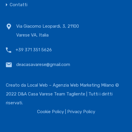
Contatti
Via Giacomo Leopardi, 3, 21100
Varese VA, Italia
+39 371 351 5626
deacasavarese@gmail.com
Creato da
Local Web – Agenzia Web Marketing Milano
©
2022 D&A Casa Varese Team Tagliente | Tutti i diritti
riservati.
Cookie Policy
|
Privacy Policy