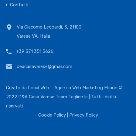
Contatti
Via Giacomo Leopardi, 3, 21100
Varese VA, Italia
+39 371 351 5626
deacasavarese@gmail.com
Creato da
Local Web – Agenzia Web Marketing Milano
©
2022 D&A Casa Varese Team Tagliente | Tutti i diritti
riservati.
Cookie Policy
|
Privacy Policy